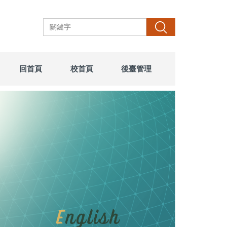
搜尋
回首頁
校首頁
後臺管理